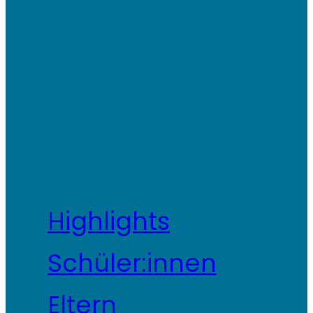
Highlights
Schüler:innen
Eltern