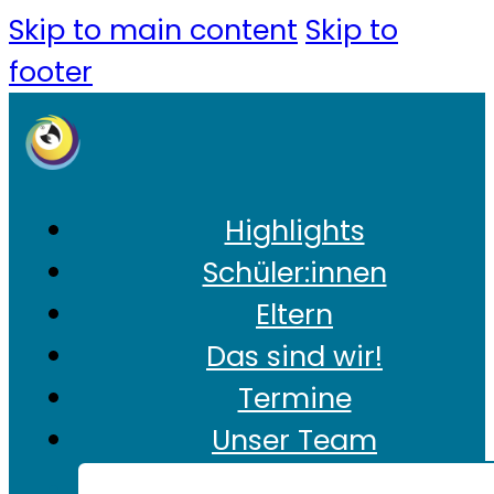
Skip to main content
Skip to
footer
Highlights
Schüler:innen
Eltern
Das sind wir!
Termine
Unser Team
Kontakt