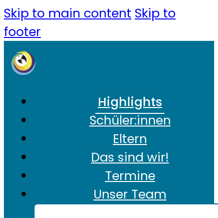
Skip to main content
Skip to
footer
Highlights
Schüler:innen
Eltern
Das sind wir!
Termine
Unser Team
Kontakt